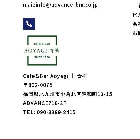
mail:info@advance-bm.co.jp
ビ
会
お
Cafe&Bar Aoyagi │ 青柳
〒802-0075
福岡県北九州市小倉北区昭和町13-15
ADVANCE718-2F
TEL: 090-3399-8415