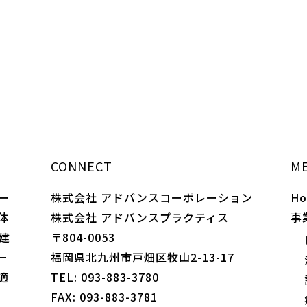
CONNECT
M
ー
株式会社 アドバンスコーポレーション
H
体
株式会社 アドバンスプラクティス
事
建
〒804-0053
ー
福岡県北九州市戸畑区牧山2-13-17
適
TEL: 093-883-3780
FAX: 093-883-3781