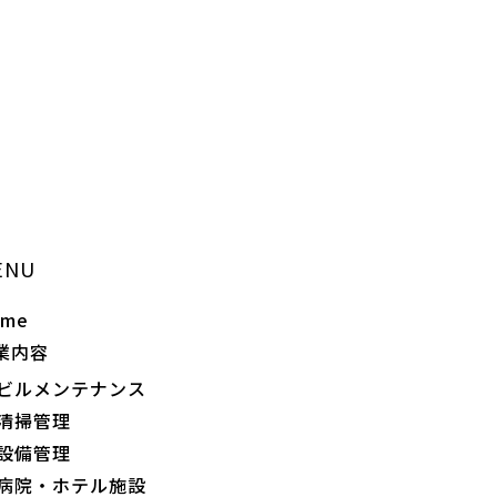
ENU
ome
業内容
ビルメンテナンス
清掃管理
設備管理
病院・ホテル施設